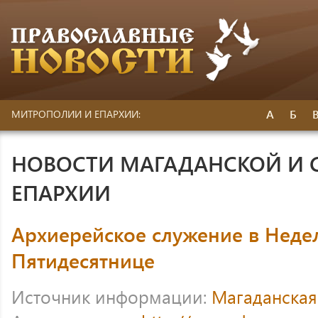
А
Б
МИТРОПОЛИИ И ЕПАРХИИ:
НОВОСТИ МАГАДАНСКОЙ И 
ЕПАРХИИ
Архиерейское служение в Неде
Пятидесятнице
Источник информации:
Магаданская