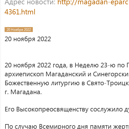
Адрес новости:
http://magadan-eparc
4361.html
20 Ноября 2022
20 ноября 2022
20 ноября 2022 года, в Неделю 23-ю по 
архиепископ Магаданский и Синегорск
Божественную литургию в Свято-Троиц
г. Магадана.
Его Высокопреосвященству сослужило д
По случаю Всемирного дня памяти жер