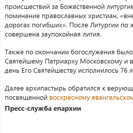
происшествий за Божественной литурги
поминание православных христиан, «вн
дорогах погибших». После Литургии по
совершена заупокойная лития.
Также по окончании богослужения было
Святейшему Патриарху Московскому и вс
день Его Святейшеству исполнилось 76 л
Далее архипастырь обратился к верующ
посвященной
воскресному евангельско
Пресс-служба епархии