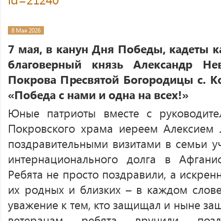
8 Мая 2026
7 мая, в канун Дня Победы, кадеты к
благоверный князь Александр Не
Покрова Пресвятой Богородицы с. 
«Победа с нами и одна на всех!»
Юные патриоты вместе с руководител
Покровского храма иереем Алексием 
поздравительными визитами в семьи уч
интернационального долга в Афганис
Ребята не просто поздравили, а искрен
их родных и близких – в каждом слове
уважение к тем, кто защищал и ныне за
ветеранам ребята вручили поздр