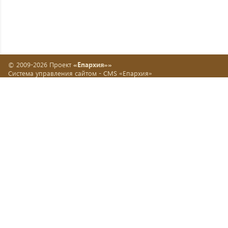
© 2009-2026 Проект
«Епархия»»
Система управления сайтом -
CMS «Епархия»