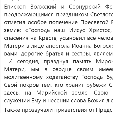
Епископ Волжский и Сернурский Фе
продолжающимся праздником Светлого
отметил особое попечение Пресвятой
земле: «Господь наш Иисус Христос
спасения на Кресте, усыновил все чело
Матери в лице апостола Иоанна Богосло
вами, дорогие братья и сестры, являе
И сегодня, празднуя память Миро
Матери, мы в сердце своим имее
молитвенному ходатайству Господь бу
Свой покров тем, кто хранит рубежи С
здесь, на Марийской земле, Свою
служении Ему и несении слова Божия л
Также прозвучали приветствия от Предс