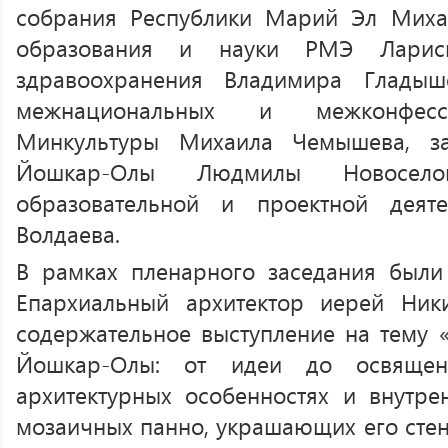
собрания Республики Марий Эл Миха
образования и науки РМЭ Ларис
здравоохранения Владимира Гладыш
межнациональных и межконфесс
Минкультуры Михаила Чемышева, за
Йошкар-Олы Людмилы Новосело
образовательной и проектной деят
Волдаева.
В рамках пленарного заседания были
Епархиальный архитектор иерей Ник
содержательное выступление на тему «
Йошкар-Олы: от идеи до освящен
архитектурных особенностях и внутре
мозаичных панно, украшающих его стены