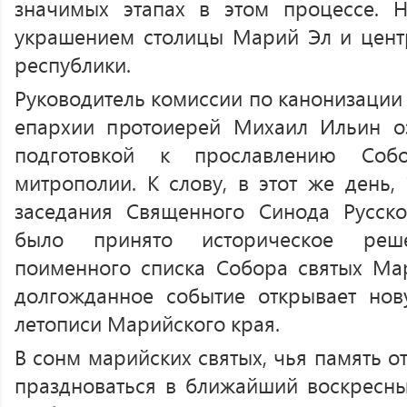
значимых этапах в этом процессе. Н
украшением столицы Марий Эл и цент
республики.
Руководитель комиссии по канонизации
епархии протоиерей Михаил Ильин о
подготовкой к прославлению Соб
митрополии. К слову, в этот же день,
заседания Священного Синода Русск
было принято историческое реш
поименного списка Собора святых Ма
долгожданное событие открывает нов
летописи Марийского края.
В сонм марийских святых, чья память о
праздноваться в ближайший воскресны