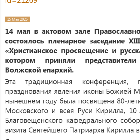
15 Мая 2026
14 мая в актовом зале Православн
состоялось пленарное заседание X
I
«Христианское просвещение и русска
котором приняли представител
Волжской епархий.
Эта традиционная конференция,
празднования явления иконы Божией М
нынешнем году была посвящена 80-лет
Московского и всея Руси Кирилла, 10
Благовещенского кафедрального собор
визита Святейшего Патриарха Кирилла в