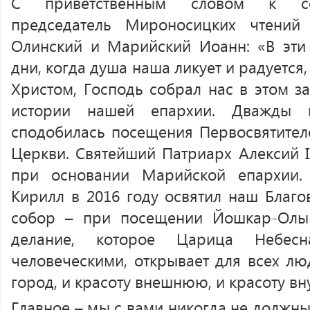
С приветственным словом к со
председатель Мироносицких чтений
Олинский и Марийский Иоанн: «В эти
дни, когда душа наша ликует и радуется
Христом, Господь собрал нас в этом за
истории нашей епархии. Дважды 
сподобилась посещения Первосвятител
Церкви. Святейший Патриарх Алексий II
при основании Марийской епархии.
Кирилл в 2016 году освятил наш Благ
собор – при посещении Йошкар-Олы 
делание, которое Царица Небес
человеческими, открывает для всех л
город, и красоту внешнюю, и красоту в
Главное – мы с вами никогда не должны 