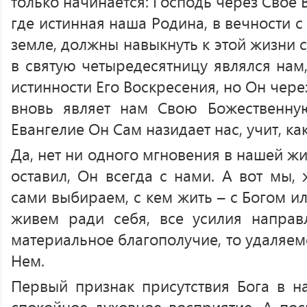
только начинается: Господь через Свое 
где истинная наша Родина, в вечности с
земле, должны навыкнуть к этой жизни с
в святую четыредесятницу являлся нам,
истинности Его Воскресения, но Он чере
вновь являет нам Свою Божественную
Евангелие Он Сам назидает нас, учит, ка
Да, нет ни одного мгновения в нашей жи
оставил, Он всегда с нами. А вот мы, 
сами выбираем, с кем жить – с Богом и
живем ради себя, все усилия направ
материальное благополучие, то удаляем
Нем.
Первый признак присутствия Бога в 
спокойное духовное восприятие. А пос