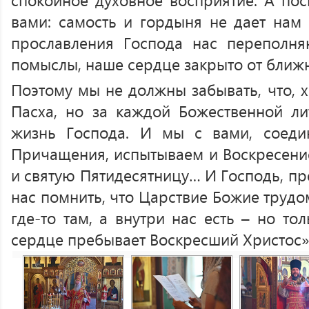
вами: самость и гордыня не дает нам 
прославления Господа нас переполня
помыслы, наше сердце закрыто от ближ
Поэтому мы не должны забывать, что, х
Пасха, но за каждой Божественной ли
жизнь Господа. И мы с вами, соеди
Причащения, испытываем и Воскресение
и святую Пятидесятницу… И Господь, пр
нас помнить, что Царствие Божие трудо
где-то там, а внутри нас есть – но то
сердце пребывает Воскресший Христос»