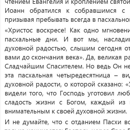
чтением Евангелия и кроплением святой
Иоанн обратился к собравшимся с 
призывая пребывать всегда в пасхально
«Христос воскресе! Как одно мгновен
пасхальные дни. И вот мы, наслади
духовной радостью, слышим сегодня от
вами до скончания века». Да, великая р
Сладчайшим Спасителем. Но ведь Он не 
эта пасхальная четыредесятница – в
духовной радости, о которой сказано: 
видели того, что Господь уготовил лю
сладость жизни с Богом, каждый из 
внимательным к своей духовной жизни.
И не думайте, что с отданием Пасхи в