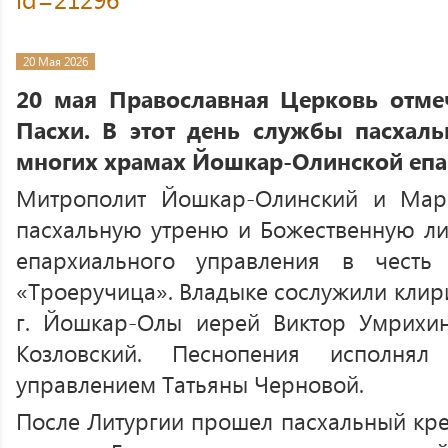
20 Мая 2026
20 мая Православная Церковь отме
Пасхи. В этот день службы пасха
многих храмах Йошкар-Олинской епа
Митрополит Йошкар-Олинский и Мар
пасхальную утреню и Божественную л
епархиального управления в чест
«Троеручица». Владыке сослужили клир
г. Йошкар-Олы иерей Виктор Умрихи
Козловский. Песнопения исполнял
управлением Татьяны Черновой.
После Литургии прошел пасхальный кре