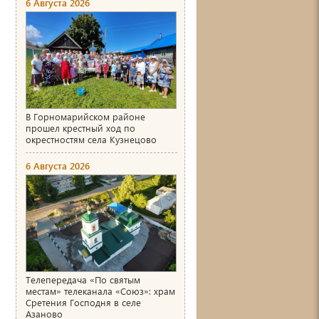
6 Августа 2026
В Горномарийском районе
прошел крестный ход по
окрестностям села Кузнецово
6 Августа 2026
Телепередача «По святым
местам» телеканала «Союз»: храм
Сретения Господня в селе
Азаново