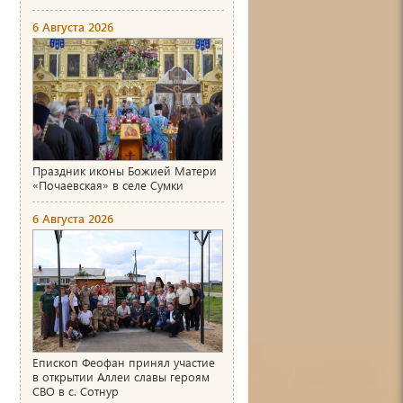
6 Августа 2026
Праздник иконы Божией Матери
«Почаевская» в селе Сумки
6 Августа 2026
Епископ Феофан принял участие
в открытии Аллеи славы героям
СВО в с. Сотнур