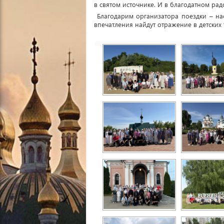
в святом источнике. И в благодатном ра
Благодарим организатора поездки – нас
впечатления найдут отражение в детских 