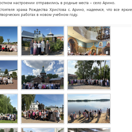
достном настроении отправились в родные места – село Арино.
тоятеля храма Рождества Христова с. Арино, надеемся, что все яркие
творческих работах в новом учебном году.