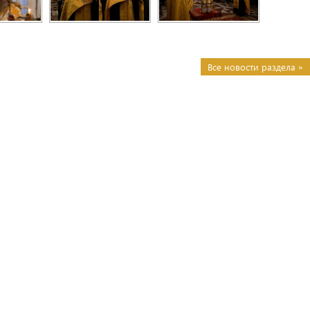
Все новости раздела »