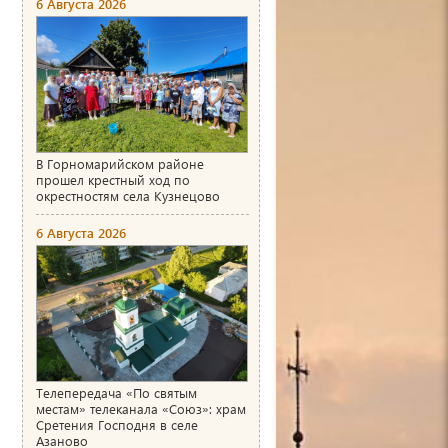
6 Августа 2026
В Горномарийском районе
прошел крестный ход по
окрестностям села Кузнецово
6 Августа 2026
Телепередача «По святым
местам» телеканала «Союз»: храм
Сретения Господня в селе
Азаново