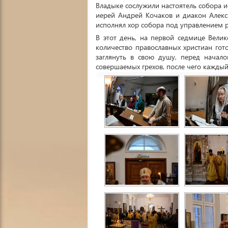
Владыке сослужили настоятель собора 
иерей Андрей Кочаков и диакон Алекс
исполнял хор собора под управлением 
В этот день, на первой седмице Вели
количество православных христиан го
заглянуть в свою душу, перед начал
совершаемых грехов, после чего каждый