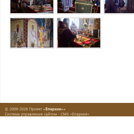
© 2009-2026 Проект
«Епархия»»
Система управления сайтом -
CMS «Епархия»