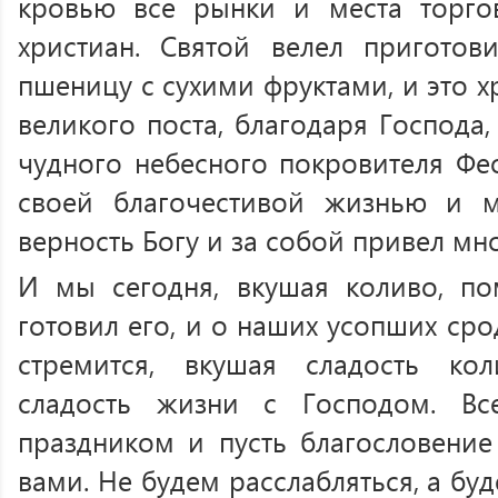
кровью все рынки и места торгов
христиан. Святой велел приготов
пшеницу с сухими фруктами, и это х
великого поста, благодаря Господа,
чудного небесного покровителя Фе
своей благочестивой жизнью и м
верность Богу и за собой привел мн
И мы сегодня, вкушая коливо, по
готовил его, и о наших усопших сродн
стремится, вкушая сладость кол
сладость жизни с Господом. Вс
праздником и пусть благословение
вами. Не будем расслабляться, а бу