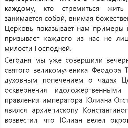
каждому, кто стремиться жить
занимается собой, внимая божеств
Церковь показывает нам примеры 
призывает каждого из нас не лиш
милости Господней.
Сегодня мы уже совершили вечер
святого великомученика Феодора 
духовным попечением о чадах Ц
осквернения идоложертвенными
правления императора Юлиана Отст
явился архиепископу Константино
возвестил, что Юлиан велел окро