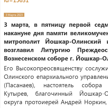
3 Марта 2023
3 марта, в пятницу первой сед
накануне дня памяти великомуче
митрополит Йошкар-Олинский
возглавил Литургию Преждео
Вознесенском соборе г. Йошкар-О
Его Высокопреосвященству сослуж
Олинского епархиального управле
(Пасанаев), настоятель собора
Кутырев, благочинный Йошкар-О
округа протоиерей Андрей Норкин,