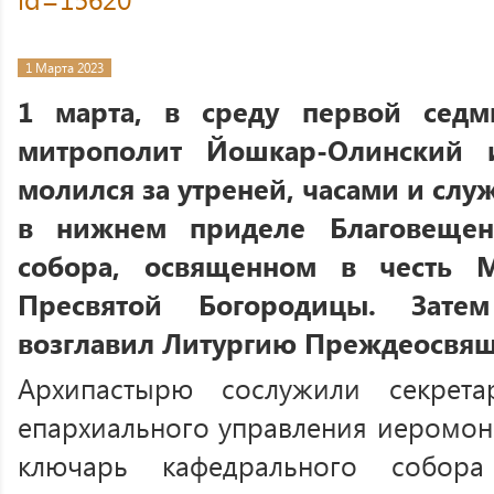
1 Марта 2023
1 марта, в среду первой седм
митрополит Йошкар-Олинский
молился за утреней, часами и сл
в нижнем приделе Благовещенс
собора, освященном в честь 
Пресвятой Богородицы. Зат
возглавил Литургию Преждеосвя
Архипастырю сослужили секрета
епархиального управления иеромон
ключарь кафедрального собора