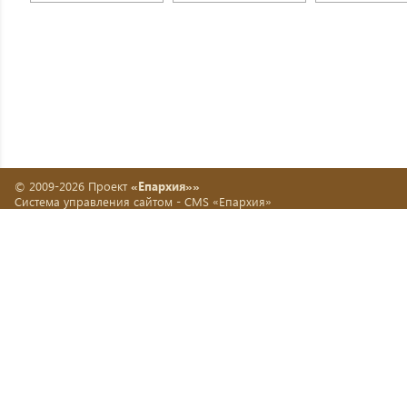
© 2009-2026 Проект
«Епархия»»
Система управления сайтом -
CMS «Епархия»