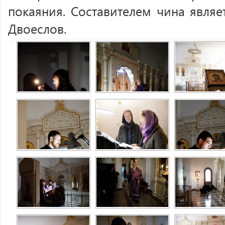
покаяния. Составителем чина являе
Двоеслов.