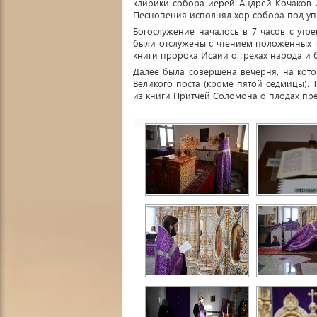
клирики собора иерей Андрей Кочаков и
Песнопения исполнял хор собора под уп
Богослужение началось в 7 часов с утре
были отслужены с чтением положенных п
книги пророка Исаии о грехах народа и 
Далее была совершена вечерня, на кото
Великого поста (кроме пятой седмицы). 
из книги Притчей Соломона о плодах пре