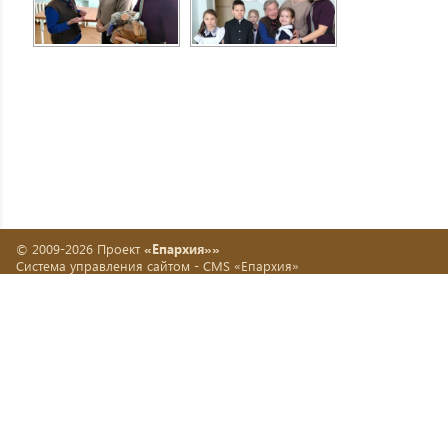
© 2009-2026 Проект
«Епархия»»
Система управления сайтом -
CMS «Епархия»