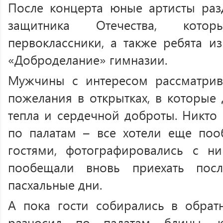
После концерта юные артисты раз
защитника Отечества, кото
первоклассники, а также ребята и
«Доброделание» гимназии.
Мужчины с интересом рассматрив
пожелания в открытках, в которые
тепла и сердечной доброты. Никто
по палатам – все хотели еще поо
гостями, фотографировались с ни
пообещали вновь приехать посл
пасхальные дни.
А пока гости собирались в обрат
разносил по палатам блины, к