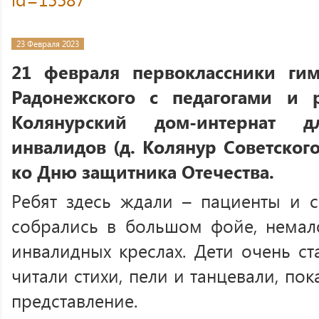
23 Февраля 2023
21 февраля первоклассники ги
Радонежского с педагогами и 
Колянурский дом-интернат 
инвалидов (д. Колянур Советског
ко Дню защитника Отечества.
Ребят здесь ждали – пациенты и 
собрались в большом фойе, немал
инвалидных креслах. Дети очень ст
читали стихи, пели и танцевали, по
представление.