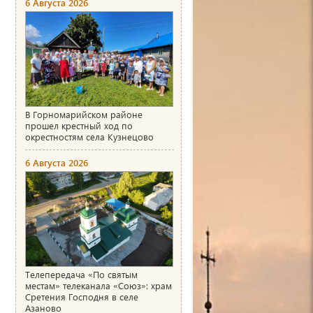
6 Августа 2026
В Горномарийском районе
прошел крестный ход по
окрестностям села Кузнецово
6 Августа 2026
Телепередача «По святым
местам» телеканала «Союз»: храм
Сретения Господня в селе
Азаново