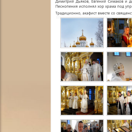
Димитрий Дьяков, Евгений Симаков и д
Песнопения исполнял хор храма под упр
Традиционно, акафист вместе со священс