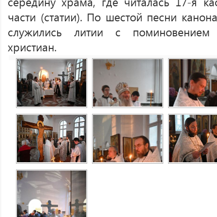
середину храма, где читалась 17-я ка
части (статии). По шестой песни канон
служились литии с поминовением 
христиан.