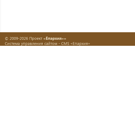
© 2009-2026 Проект
«Епархия»»
Система управления сайтом -
CMS «Епархия»