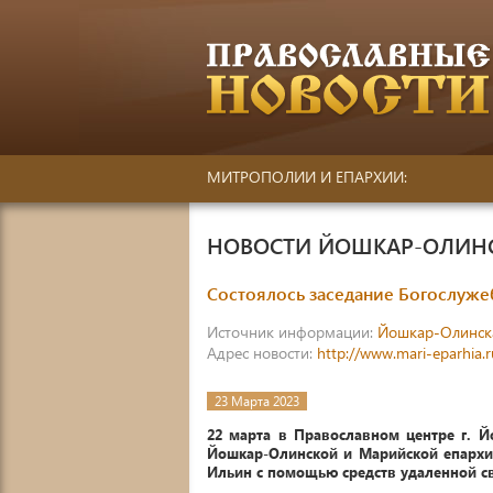
МИТРОПОЛИИ И ЕПАРХИИ:
НОВОСТИ ЙОШКАР-ОЛИН
Состоялось заседание Богослуж
Источник информации:
Йошкар-Олинск
Адрес новости:
http://www.mari-eparhia.
23 Марта 2023
22 марта в Православном центре г. 
Йошкар-Олинской и Марийской епархии
Ильин с помощью средств удаленной св