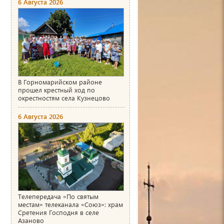
6 Августа 2026
В Горномарийском районе
прошел крестный ход по
окрестностям села Кузнецово
6 Августа 2026
Телепередача «По святым
местам» телеканала «Союз»: храм
Сретения Господня в селе
Азаново