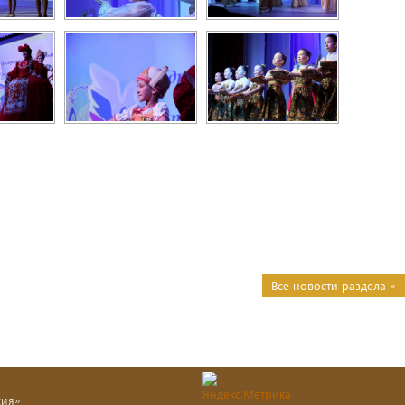
Все новости раздела »
хия»