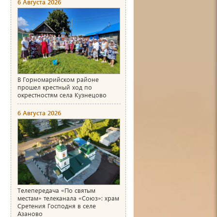
6 Августа 2026
В Горномарийском районе
прошел крестный ход по
окрестностям села Кузнецово
6 Августа 2026
Телепередача «По святым
местам» телеканала «Союз»: храм
Сретения Господня в селе
Азаново