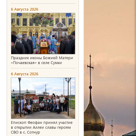
6 Августа 2026
Праздник иконы Божией Матери
«Почаевская» в селе Сумки
6 Августа 2026
Епископ Феофан принял участие
в открытии Аллеи славы героям
СВО в с. Сотнур