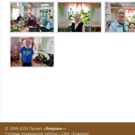
© 2009-2026 Проект
«Епархия»»
Система управления сайтом -
CMS «Епархия»