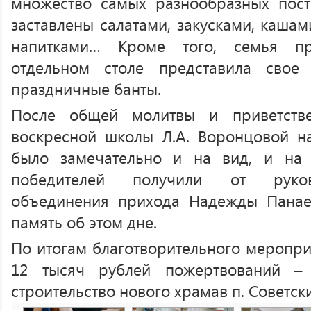
множество самых разнообразных пос
заставлены салатами, закусками, кашам
напитками… Кроме того, семья п
отдельном столе представила свое
праздничные банты.
После общей молитвы и приветстве
воскресной школы Л.А. Воронцовой на
было замечательно и на вид, и на 
победителей получили от руков
объединения прихода Надежды Пана
память об этом дне.
По итогам благотворительного меропри
12 тысяч рублей пожертвований –
строительство нового храмав п. Советск