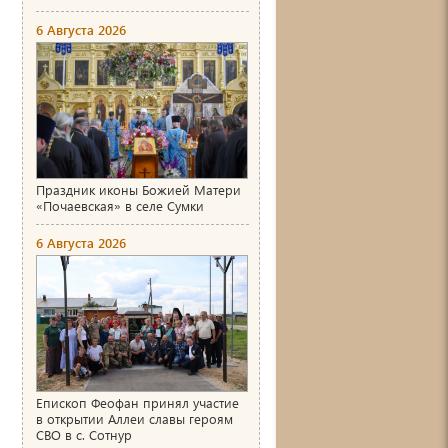
6 Августа 2026
Праздник иконы Божией Матери
«Почаевская» в селе Сумки
6 Августа 2026
Епископ Феофан принял участие
в открытии Аллеи славы героям
СВО в с. Сотнур