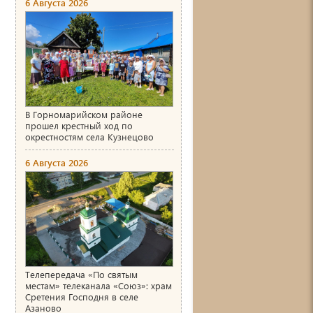
6 Августа 2026
В Горномарийском районе
прошел крестный ход по
окрестностям села Кузнецово
6 Августа 2026
Телепередача «По святым
местам» телеканала «Союз»: храм
Сретения Господня в селе
Азаново