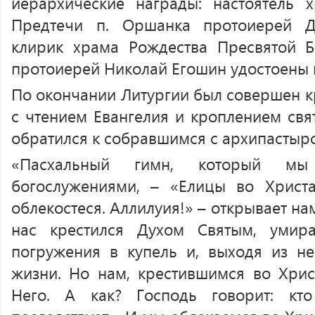
иерархические награды: настоятель 
Предтечи п. Оршанка протоиерей 
клирик храма Рождества Пресвятой Б
протоиерей Николай Егошин удостоены 
По окончании Литургии был совершен к
с чтением Евангелия и кроплением свя
обратился к собравшимся с архипастыр
«Пасхальный гимн, который м
богослужениями, – «Елицы во Христа
облекостеся. Аллилуия!» – открывает н
нас крестился Духом Святым, умир
погружения в купель и, выходя из не
жизни. Но нам, крестившимся во Хрис
Него. А как? Господь говорит: к