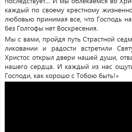
последствует… И мы облекаемся во Хрис
каждый по своему крестному жизненно
любовью принимая все, что Господь на
без Голгофы нет Воскресения.
Мы с вами, пройдя путь Страстной седм
ликовании и радости встретили Свя
Христос открыл двери нашей души, отв
нашего сердца. И каждый из нас ощут
Господи, как хорошо с Тобою быть!»