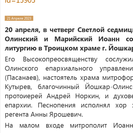
21 Апреля 2023
20 апреля, в четверг Светлой седми
Олинский и Марийский Иоанн со
литургию в Троицком храме г. Йошка
Его Высокопреосвященству сослуж
Олинского епархиального управле
(Пасанаев), настоятель храма митрофо
Кутырев, благочинный Йошкар-Олинс
протоиерей Андрей Норкин, и духов
епархии. Песнопения исполнял хор
регента Анны Ярошевич.
На малом входе митрополит Иоанн