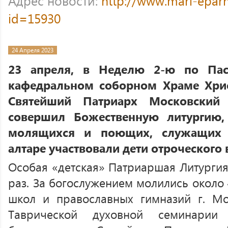
Адрес новости:
http://www.mari-eparh
id=15930
24 Апреля 2023
23 апреля, в Неделю 2-ю по Пас
кафедральном соборном Храме Хрис
Святейший Патриарх Московский
совершил Божественную литургию,
молящихся и поющих, служащих
алтаре участвовали дети отроческого 
Особая «детская» Патриаршая Литургия
раз. За богослужением молились около 
школ и православных гимназий г. Мо
Таврической духовной семинарии 