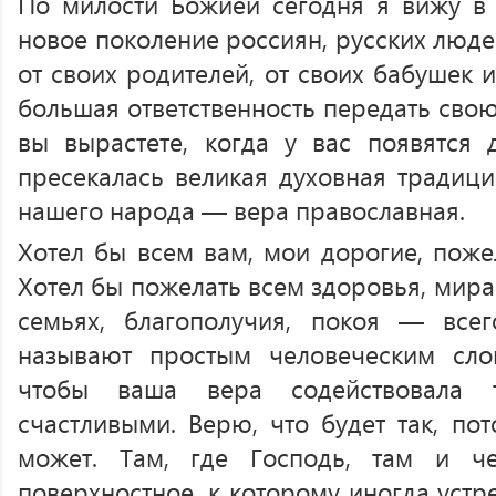
По милости Божией сегодня я вижу в
новое поколение россиян, русских людей
от своих родителей, от своих бабушек 
большая ответственность передать свою
вы вырастете, когда у вас появятся
пресекалась великая духовная традици
нашего народа — вера православная.
Хотел бы всем вам, мои дорогие, поже
Хотел бы пожелать всем здоровья, мира
семьях, благополучия, покоя — всег
называют простым человеческим слов
чтобы ваша вера содействовала
счастливыми. Верю, что будет так, по
может. Там, где Господь, там и че
поверхностное, к которому иногда устр