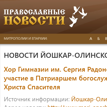
А
Б
МИТРОПОЛИИ И ЕПАРХИИ:
НОВОСТИ ЙОШКАР-ОЛИНСК
Хор Гимназии им. Сергия Радо
участие в Патриаршем богослу
Христа Спасителя
Источник информации:
Йошкар-Оли