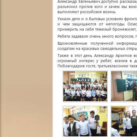
Александр Евгеньевич доступно рассказа
разъяснил против кого и зачем мы воюе
выполняют российские воины.
Узнали дети и о бытовых условиях фронтов
и чем защищаются от непогоды. Осмо
примерить на себя тяжелый бронежилет,
Ребята задавали очень много вопросов, 
Вдохновлённые полученной информац
солдатам на красивых самодельных открыт
Также в этот день Александр Архипов в
огромный интерес у ребят, вселив в д
Поблагодарив гостя, третьеклассники так