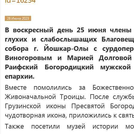
28 Июня 2023
В воскресный день 25 июня члены
глухих и слабослышащих Благовещ
собора г. Йошкар-Олы с сурдопе
Виногоровым и Марией Долговой
Раифский Богородицкий мужской
епархии.
Вместе помолились за Божественн
Живоначальной Троицы. После служб
Грузинской иконы Пресвятой Богоро
чудотворная икона, приложились к свят
Также посетили музей истории мо