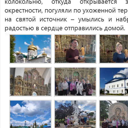
колокольню, откуда открывается 
окрестности, погуляли по ухоженной те
на святой источник – умылись и наб
радостью в сердце отправились домой.