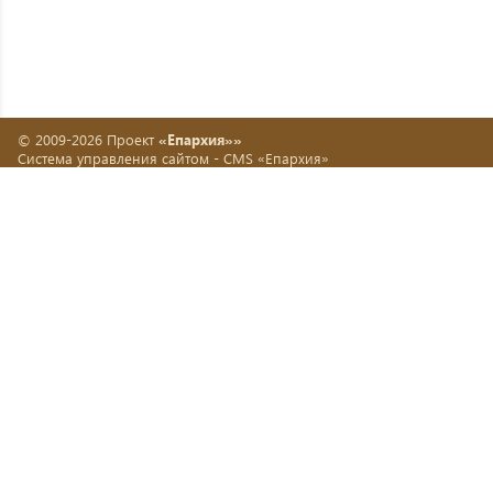
© 2009-2026 Проект
«Епархия»»
Система управления сайтом -
CMS «Епархия»