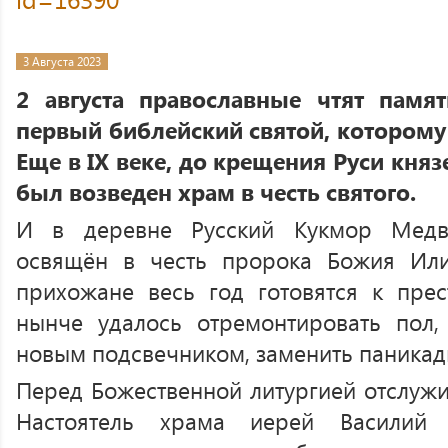
3 Августа 2023
2 августа православные чтят памя
первый библейский святой, которому 
Еще в IX веке, до крещения Руси кня
был возведен храм в честь святого.
И в деревне Русский Кукмор Медв
освящён в честь пророка Божия Ил
прихожане весь год готовятся к прес
нынче удалось отремонтировать пол,
новым подсвечником, заменить паникад
Перед Божественной литургией отслужи
Настоятель храма иерей Василий 