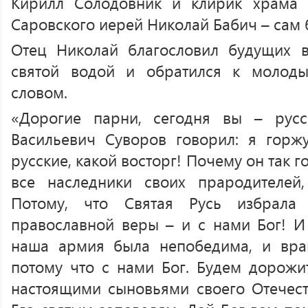
Кирилл Солодовник и клирик храма
Саровского иерей Николай Бабич – сам
Отец Николай благословил будущих в
святой водой и обратился к молод
словом.
«Дорогие парни, сегодня вы – русс
Васильевич Суворов говорил: я горж
русские, какой восторг! Почему он так г
все наследники своих прародителей,
Потому, что Святая Русь избрала
православной веры – и с нами Бог! И
наша армия была непобедима, и враг
потому что с нами Бог. Будем дорожит
настоящими сыновьями своего Отечеств