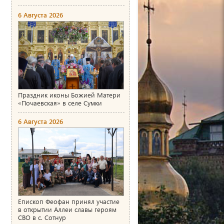
6 Августа 2026
Праздник иконы Божией Матери
«Почаевская» в селе Сумки
6 Августа 2026
Епископ Феофан принял участие
в открытии Аллеи славы героям
СВО в с. Сотнур