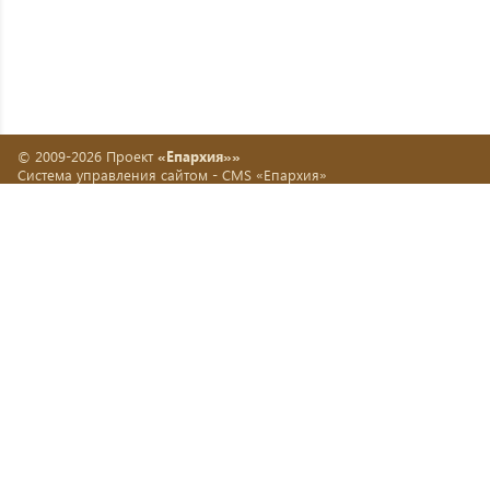
© 2009-2026 Проект
«Епархия»»
Система управления сайтом -
CMS «Епархия»