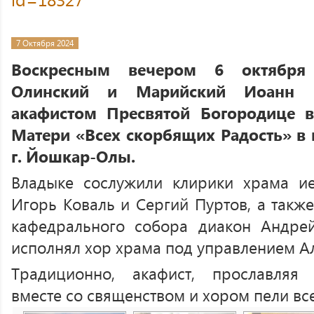
7 Октября 2024
Воскресным вечером 6 октября
Олинский и Марийский Иоанн в
акафистом Пресвятой Богородице
Матери «Всех скорбящих Радость» в
г. Йошкар-Олы.
Владыке сослужили клирики храма и
Игорь Коваль и Сергий Пуртов, а такж
кафедрального собора диакон Андре
исполнял хор храма под управлением А
Традиционно, акафист, прославляя
вместе со священством и хором пели вс