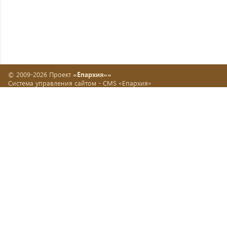
© 2009-2026 Проект
«Епархия»»
Система управления сайтом -
CMS «Епархия»