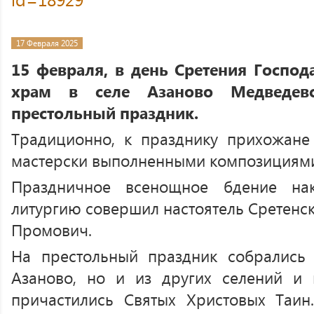
17 Февраля 2025
15 февраля, в день Сретения Господ
храм в селе Азаново Медведевс
престольный праздник.
Традиционно, к празднику прихожане
мастерски выполненными композициями
Праздничное всенощное бдение на
литургию совершил настоятель Сретенс
Промович.
На престольный праздник собрались
Азаново, но и из других селений и
причастились Святых Христовых Таин