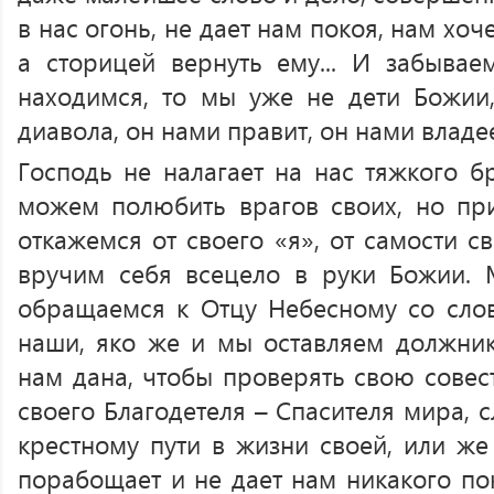
в нас огонь, не дает нам покоя, нам хоч
а сторицей вернуть ему... И забывае
находимся, то мы уже не дети Божии,
диавола, он нами правит, он нами владее
Господь не налагает на нас тяжкого б
можем полюбить врагов своих, но пр
откажемся от своего «я», от самости св
вручим себя всецело в руки Божии.
обращаемся к Отцу Небесному со слов
наши, яко же и мы оставляем должни
нам дана, чтобы проверять свою совес
своего Благодетеля – Спасителя мира, 
крестному пути в жизни своей, или же
порабощает и не дает нам никакого по