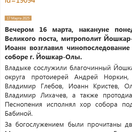
17 Марта 2025
Вечером 16 марта, накануне поне
Великого поста, митрополит Йошка
Иоанн возглавил чинопоследование
соборе г. Йошкар-Олы.
Владыке сослужили благочинный Йошк
округа протоиерей Андрей Норкин,
Владимир Глебов, Иоанн Кристев, О
Владимир Лихачев, а также протодиа
Песнопения исполнял хор собора по
Бабиной.
За богослужением были прочитаны дв