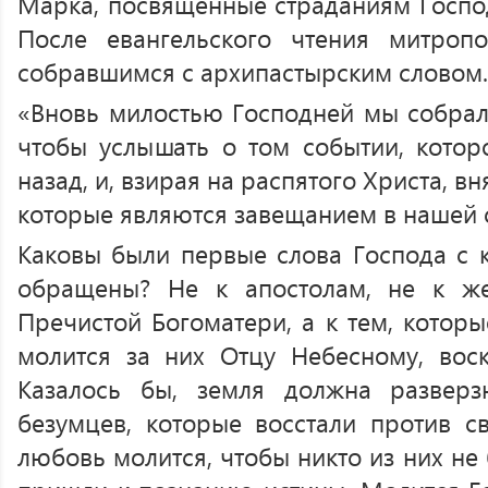
Марка, посвященные страданиям Господ
После евангельского чтения митроп
собравшимся с архипастырским словом.
«Вновь милостью Господней мы собрали
чтобы услышать о том событии, котор
назад, и, взирая на распятого Христа, в
которые являются завещанием в нашей 
Каковы были первые слова Господа с к
обращены? Не к апостолам, не к ж
Пречистой Богоматери, а к тем, которы
молится за них Отцу Небесному, воск
Казалось бы, земля должна разверзн
безумцев, которые восстали против св
любовь молится, чтобы никто из них не