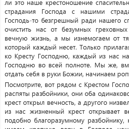
ли это наше крестоношение спаситель
страдания Господа с нашими страд
Господь-то безгрешный ради нашего сп
очистить нас от безумных греховных
вечную жизнь, а мы изнемогаем от тя
который каждый несет. Только прилага
ко Кресту Господню, каждый из нас н
Господню во всей полноте. Мы же, вме
отдать себя в руки Божии, начинаем роп
Посмотрите, вот рядом с Крестом Госпо
распяты разбойники, они оба одинаково
крест открыл вечность, а другого низвел
из нас жизненный крест открывает ве
подобно благоразумному разбойнику, 
имеем крепкую веру в Господа наш