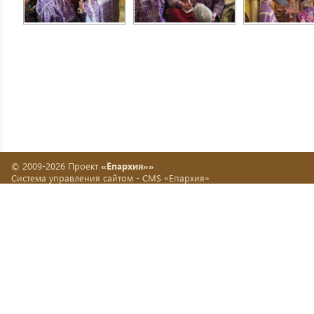
© 2009-2026 Проект
«Епархия»»
Система управления сайтом -
CMS «Епархия»