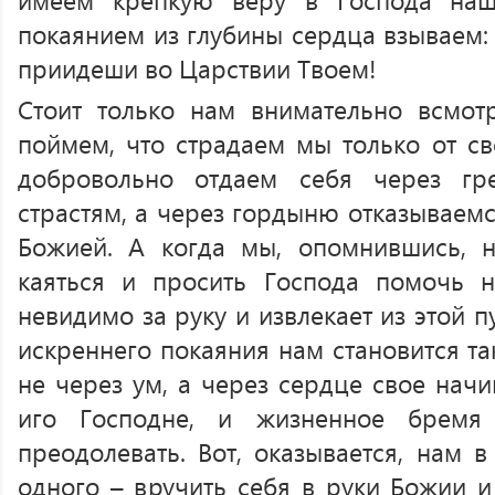
покаянием из глубины сердца взываем: 
приидеши во Царствии Твоем!
Стоит только нам внимательно всмот
поймем, что страдаем мы только от св
добровольно отдаем себя через гр
страстям, а через гордыню отказываем
Божией. А когда мы, опомнившись, н
каяться и просить Господа помочь н
невидимо за руку и извлекает из этой 
искреннего покаяния нам становится та
не через ум, а через сердце свое начи
иго Господне, и жизненное бремя
преодолевать. Вот, оказывается, нам в
одного – вручить себя в руки Божии и 