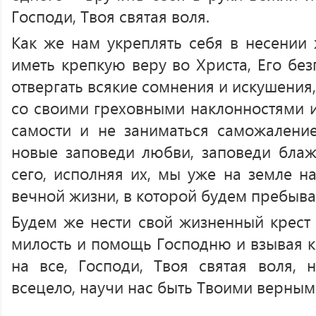
Господи, Твоя святая воля.
Как же нам укреплять себя в несении 
иметь крепкую веру во Христа, Его бе
отвергать всякие сомнения и искушения
со своими греховными наклонностями и 
самости и не заниматься саможалени
новые заповеди любви, заповеди блаж
сего, исполняя их, мы уже на земле н
вечной жизни, в которой будем пребыва
Будем же нести свой жизненный крест 
милость и помощь Господню и взывая к 
на все, Господи, Твоя святая воля, 
всецело, научи нас быть Твоими верным