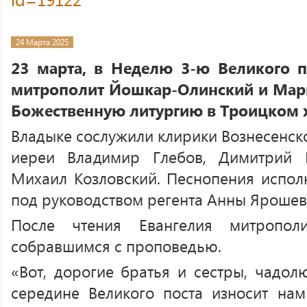
24 Марта 2025
23 марта, в Неделю 3-ю Великого п
митрополит Йошкар-Олинский и Мар
Божественную литургию в Троицком 
Владыке сослужили клирики Вознесенск
иереи Владимир Глебов, Димитрий 
Михаил Козловский. Песнопения испол
под руководством регента Анны Ярошев
После чтения Евангелия митропол
собравшимся с проповедью.
«Вот, дорогие братья и сестры, чадол
середине Великого поста износит нам