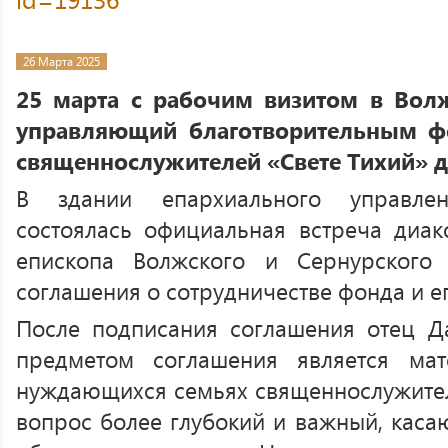
26 Марта 2025
25 марта с рабочим визитом в Во
управляющий благотворительным 
священнослужителей «Свете Тихий» 
В здании епархиального управле
состоялась официальная встреча диа
епископа Волжского и Сернурского
соглашения о сотрудничестве фонда и е
После подписания соглашения отец Да
предметом соглашения является ма
нуждающихся семьях священнослужителе
вопрос более глубокий и важный, каса