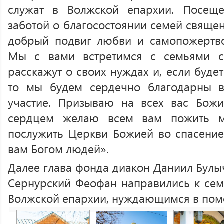
служат в Волжской епархии. Посещ
заботой о благосостоянии семей священ
добрый подвиг любви и самопожертво
Мы с вами встретимся с семьями с
расскажут о своих нуждах и, если буде
то мы будем сердечно благодарны в
участие. Призываю на всех вас Божи
сердцем желаю всем вам пожить м
послужить Церкви Божией во спасени
вам Богом людей».
Далее глава фонда диакон Даниил Булы
Сернурский Феофан направились к се
Волжской епархии, нуждающимся в пом