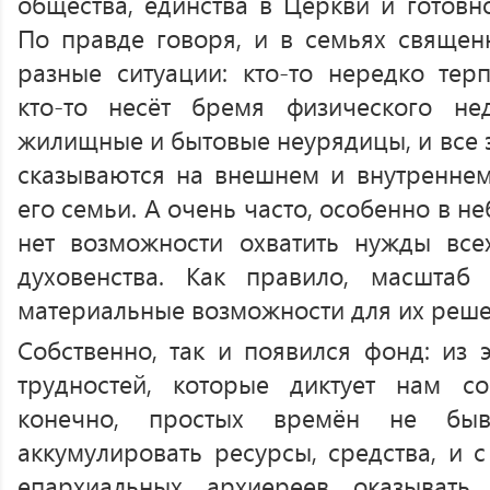
общества, единства в Церкви и готовно
По правде говоря, и в семьях священ
разные ситуации: кто-то нередко тер
кто-то несёт бремя физического нед
жилищные и бытовые неурядицы, и все э
сказываются на внешнем и внутренне
его семьи. А очень часто, особенно в н
нет возможности охватить нужды все
духовенства. Как правило, масшта
материальные возможности для их реше
Собственно, так и появился фонд: из э
трудностей, которые диктует нам со
конечно, простых времён не бы
аккумулировать ресурсы, средства, и 
епархиальных архиереев оказыват