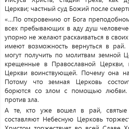
Церкви; частный суд Божий после смерт
«…По откровению от Бога преподобном
всех пребывающих в аду душ человечес
упорно не желают раскаиваться в своих
имеют возможность вернуться в рай.
могут получить по молитвам земной Ц
крещенные в Православной Церкви, 
Церкви воинствующей. Почему она на
Потому что земная Церковь состои
борются со злом с помощью любви. 
против зла.
А те, кто уже вошел в рай, святы
составляют Небесную Церковь торжес
Христом торжествует во всей Славе Хр