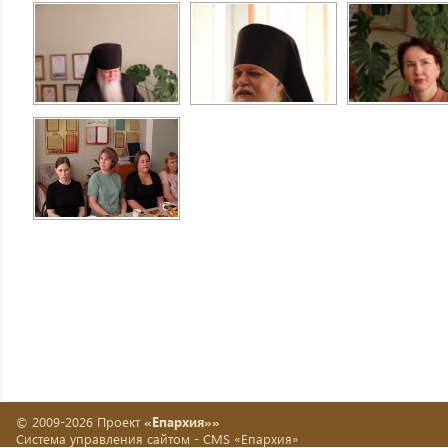
© 2009-2026 Проект
«Епархия»»
Система управления сайтом -
CMS «Епархия»