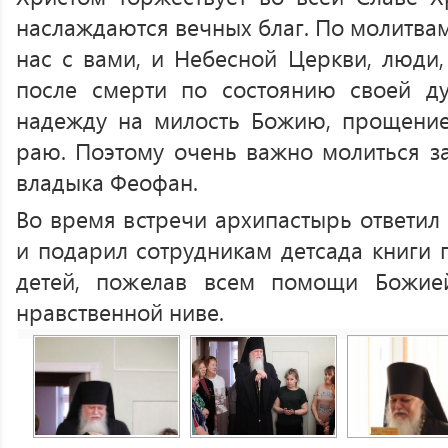
наслаждаются вечных благ. По молитвам
нас с вами, и Небесной Церкви, люди,
после смерти по состоянию своей д
надежду на милость Божию, прощение
раю. Поэтому очень важно молиться за
владыка Феофан.
Во время встречи архипастырь ответил
и подарил сотрудникам детсада книги 
детей, пожелав всем помощи Божие
нравственной ниве.