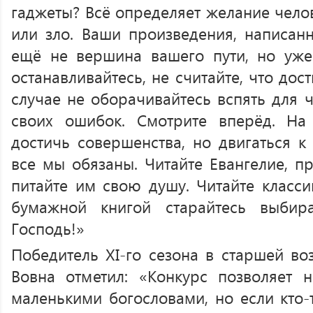
гаджеты? Всё определяет желание челов
или зло. Ваши произведения, написанн
ещё не вершина вашего пути, но уже
останавливайтесь, не считайте, что дос
случае не оборачивайтесь вспять для ч
своих ошибок. Смотрите вперёд. Н
достичь совершенства, но двигаться к
все мы обязаны. Читайте Евангелие, пр
питайте им свою душу. Читайте класс
бумажной книгой старайтесь выбира
Господь!»
Победитель XI-го сезона в старшей во
Вовна отметил: «Конкурс позволяет 
маленькими богословами, но если кто-т