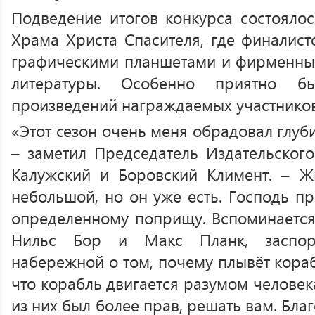
Подведение итогов конкурса состоялос
Храма Христа Спасителя, где финалист
графическими планшетами и фирменны
литературы. Особенно приятно б
произведений награждаемых участников
«Этот сезон очень меня обрадовал глуб
– заметил Председатель Издательског
Калужский и Боровский Климент. – 
небольшой, но он уже есть. Господь пр
определенному поприщу. Вспоминается,
Нильс Бор и Макс Планк, заспор
набережной о том, почему плывёт кораб
что корабль двигается разумом человека,
из них был более прав, решать вам. Бла