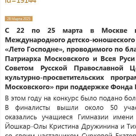
28 Марта 2025
С 22 по 25 марта в Москве п
Международного детско-юношеского 
«Лето Господне», проводимого по бл
Патриарха Московского и Всея Рус
Советом Русской Православной 
культурно-просветительских прогр
Московского» при поддержке Фонда П
В этом году на конкурс было подано бол
В финалисты вышли около 50 учас
оказались учащиеся Гимназии имени 
Йошкар-Олы Кристина Дружинина и Тихо
со своим наставником Сурковой Екате