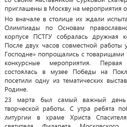
приглашены в Москву на мероприятия о
Но вначале в столице их ждали испыта
Олимпиады по Основам православно
корпусе ПСТГУ собралась дружная 
После двух часов совместной работы у
Господне» попрощались с товарищами и
конкурсные мероприятия. Первая 
состоялась в музее Победы на Покл
посетили одну из тематических выста
Родине.
23 марта был самый важный день 
творческой работы. С утра ребята п
литургии в храме Христа Спасител
святителя Филарета Московского.