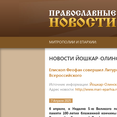
МИТРОПОЛИИ И ЕПАРХИИ:
НОВОСТИ ЙОШКАР-ОЛИН
Епископ Феофан совершил Литург
Всероссийского
Источник информации:
Йошкар-Олинск
Адрес новости:
http://www.mari-eparhia.
7 Апреля 2025
6 апреля, в Неделю 5-ю Великого по
памяти 100-летия блаженной кончины 