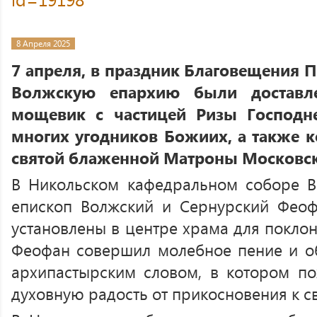
8 Апреля 2025
7 апреля, в праздник Благовещения 
Волжскую епархию были доставл
мощевик с частицей Ризы Господн
многих угодников Божиих, а также к
святой блаженной Матроны Московск
В Никольском кафедральном соборе В
епископ Волжский и Сернурский Феоф
установлены в центре храма для покло
Феофан совершил молебное пение и о
архипастырским словом, в котором п
духовную радость от прикосновения к с