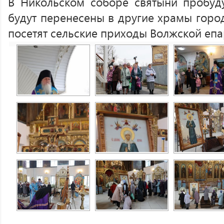
В Никольском соборе святыни пробуду
будут перенесены в другие храмы город
посетят сельские приходы Волжской епа