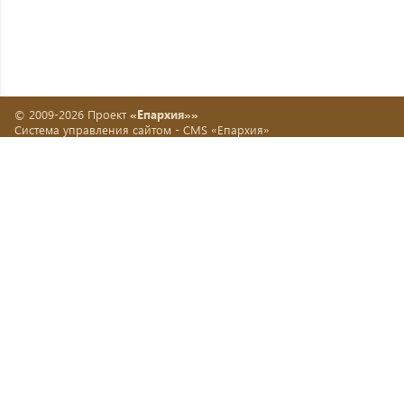
© 2009-2026 Проект
«Епархия»»
Система управления сайтом -
CMS «Епархия»