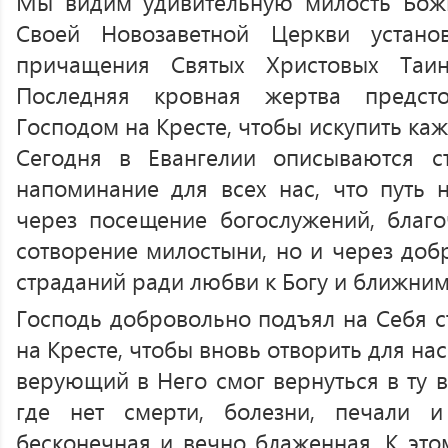
Мы видим удивительную милость Божи
Своей Новозаветной Церкви устано
причащения Святых Христовых Таи
Последняя кровная жертва предст
Господом на Кресте, чтобы искупить к
Сегодня в Евангелии описываются ст
напоминание для всех нас, что путь 
через посещение богослужений, благ
сотворение милостыни, но и через доб
страданий ради любви к Богу и ближним
Господь добровольно подъял на Себя с
на Кресте, чтобы вновь отворить для на
верующий в Него смог вернуться в ту 
где нет смерти, болезни, печали 
бесконечная и вечно блаженная. К эт