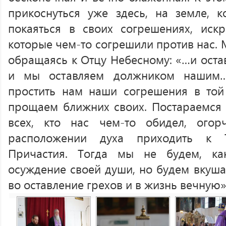
прикоснуться уже здесь, на земле, 
покаяться в своих согрешениях, иск
которые чем-то согрешили против нас.
обращаясь к Отцу Небесному: «…и оста
и мы оставляем должником нашим…
простить нам наши согрешения в той
прощаем ближних своих. Постараемся 
всех, кто нас чем-то обидел, ого
расположении духа приходить к 
Причастия. Тогда мы не будем, ка
осуждение своей души, но будем вкуша
во оставление грехов и в жизнь вечную»