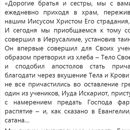
«Дорогие братья и сестры, мы с вам
ежедневно приходя в храм, пережи
нашим Иисусом Христом Его страдания,
И сегодня мы приобщаемся к тому со
совершил в Иерусалиме, установив таин
Он впервые совершил для Своих учен
образом претворил из хлеба – Тело Свое
и сподобил апостолов стать прича
благодати через вкушение Тела и Крови
не все причастились во оставление гр
один из учеников, Иуда Искариот, прист
с намерением предать Господа фа
распятие – и, как сказано в Евангелии
сатана…