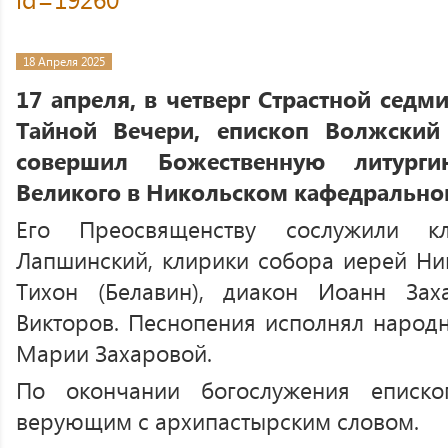
18 Апреля 2025
17 апреля, в четверг Страстной сед
Тайной Вечери, епископ Волжский
совершил Божественную литурги
Великого в Никольском кафедральном
Его Преосвященству сослужили 
Лапшинский, клирики собора иерей Ни
Тихон (Белавин), диакон Иоанн Зах
Викторов. Песнопения исполнял народ
Марии Захаровой.
По окончании богослужения еписк
верующим с архипастырским словом.