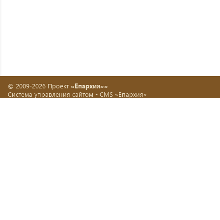
© 2009-2026 Проект
«Епархия»»
Система управления сайтом -
CMS «Епархия»