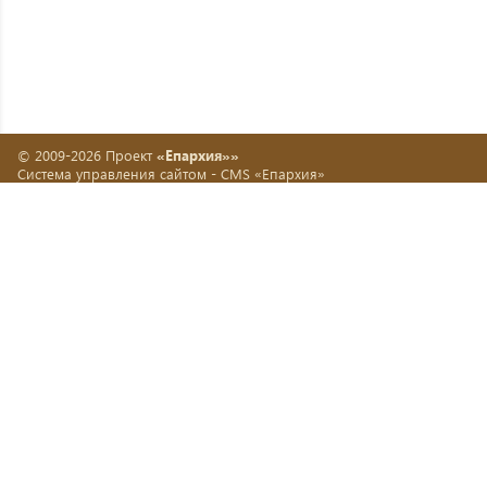
© 2009-2026 Проект
«Епархия»»
Система управления сайтом -
CMS «Епархия»