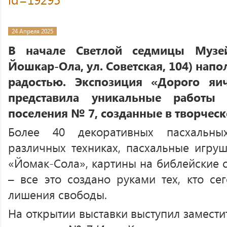
24 Апреля 2025
В начале Светлой седмицы Музей
Йошкар-Ола, ул. Советская, 104) нап
радостью. Экспозиция «Дорого яи
представила уникальные работы
поселения № 7, созданные в творчес
Более 40 декоративных пасхальны
различных техниках, пасхальные игруш
«Йомак-Сола», картины на библейские 
– все это создано руками тех, кто се
лишения свободы.
На открытии выставки выступил замести