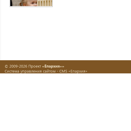
© 2009-2026 Проект
«Епархия»»
Система управления сайтом -
CMS «Епархия»