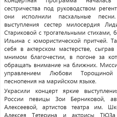
сестричества под руководством реге
они исполнили пасхальные песни.
выступления сестер милосердия Ли
Стариковой с трогательными стихами, 
Ильина с юмористической притчей. Т
себя в актерском мастерстве, сыграв
мнимом благочестии, в погоне за ко
обращать внимание на ближних. Мисси
управлением Любови Торощиной 
песнопения на марийском языке.
Украсили концерт яркие выступлени
России певицы Зои Берниковой, ав
Алексеевой, артистов театра им. Шк
Алексея Тетерина и актрисы ТЮЗа