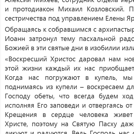
и протодиакон Михаил Козловский. П
сестричества под управлением Елены Я
Обращаясь к собравшимся с архипастыр
Иоанн затронул тему пасхальной радо
Божией в эти святые дни в изобилии изл
«Воскресший Христос даровал нам но
этой жизни каждый их нас приобщает
Когда нас погружают в купель, мы
поднимаясь из купели – воскресаем д
Господу обеты, что всегда будем ход
исполняя Его заповеди и отвергаясь от
Крещения в сердце человека живет
Христе, поэтому на Святую Пасху да
ликуют и радуются. Ведь Господь нас 