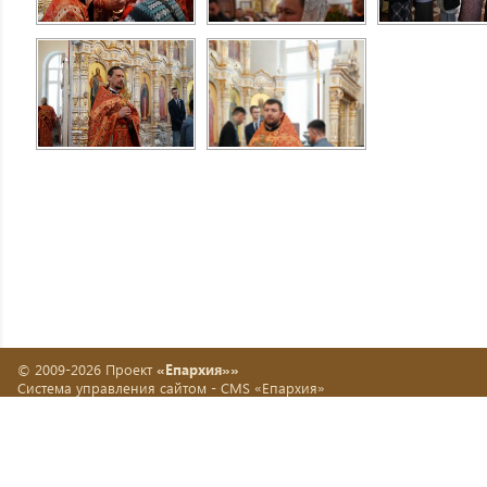
© 2009-2026 Проект
«Епархия»»
Система управления сайтом -
CMS «Епархия»