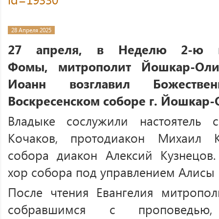
28 Апреля 2025
27 апреля, в Неделю 2-ю п
Фомы, митрополит Йошкар-Ол
Иоанн возглавил Божеств
Воскресенском соборе г. Йошкар-
Владыке сослужили настоятель 
Кочаков, протодиакон Михаил 
собора диакон Алексий Кузнецов.
хор собора под управлением Алисы
После чтения Евангелия митропол
собравшимся с проповедью,