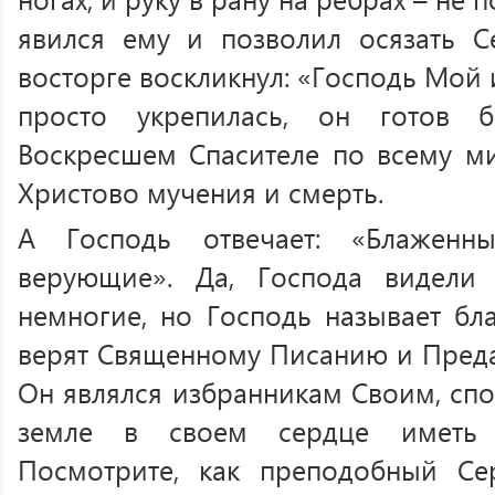
явился ему и позволил осязать С
восторге воскликнул: «Господь Мой 
просто укрепилась, он готов 
Воскресшем Спасителе по всему ми
Христово мучения и смерть.
А Господь отвечает: «Блаженн
верующие». Да, Господа видели
немногие, но Господь называет бл
верят Священному Писанию и Преда
Он являлся избранникам Своим, спо
земле в своем сердце иметь В
Посмотрите, как преподобный С