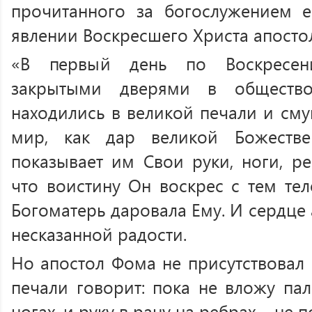
прочитанного за богослужением е
явлении Воскресшего Христа апосто
«В первый день по Воскресени
закрытыми дверями в общество
находились в великой печали и см
мир, как дар великой Божестве
показывает им Свои руки, ноги, ре
что воистину Он воскрес с тем те
Богоматерь даровала Ему. И сердце
несказанной радости.
Но апостол Фома не присутствовал н
печали говорит: пока не вложу па
ногах, и руку в рану на ребрах – не 