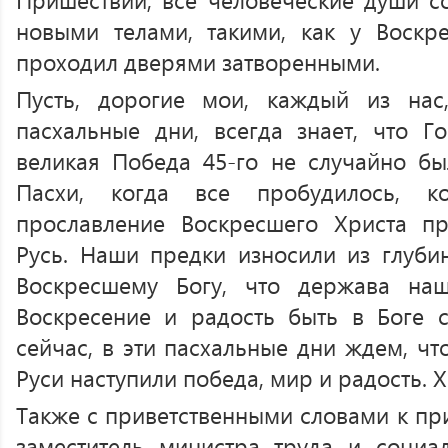
новыми телами, такими, как у Воскр
проходил дверями затворенными.
Пусть, дорогие мои, каждый из нас
пасхальные дни, всегда знает, что Г
великая Победа 45-го не случайно б
Пасхи, когда все пробудилось, к
прославление Воскресшего Христа п
Русь. Наши предки износили из глуби
Воскресшему Богу, что держава на
Воскресение и радость быть в Боге 
сейчас, в эти пасхальные дни ждем, чт
Руси наступили победа, мир и радость. 
Также с приветственными словами к пр
заместитель министра труда и соци