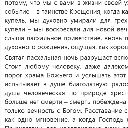
потому, что мы с вами в жизни своей 
событие – в таинстве Крещения, когда к
купель, мы духовно умирали для грех
купели – мы воскресали для новой веч
слыша пасхальное приветствие, вновь 
духовного рождения, ощущая, как хорош
Святая пасхальная ночь разрушает всяк
Стоит любому человеку, даже далеко
порог храма Божьего и услышать этот 
испытывает в душе благодатную радос
душа человеческая по природе христ
больше нет смерти – смерть побеждена 
только вечность с Богом. Расставание 
как одно мгновение, а когда Господь 
Пришествии, все человеческие души с