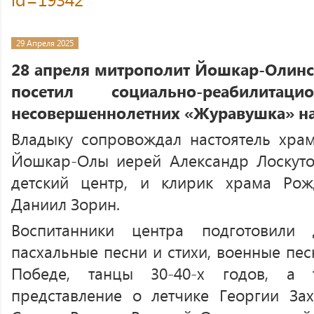
29 Апреля 2025
28 апреля митрополит Йошкар-Олин
посетил социально-реабилит
несовершеннолетних «Журавушка» на 
Владыку сопровождал настоятель храм
Йошкар-Олы иерей Александр Лоскут
детский центр, и клирик храма Рож
Даниил Зорин.
Воспитанники центра подготовили
пасхальные песни и стихи, военные пе
Победе, танцы 30-40-х годов, а т
представление о летчике Георгии Зах