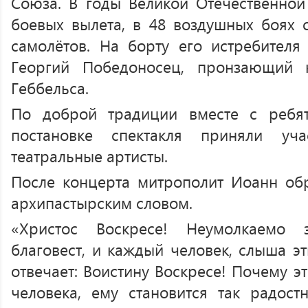
Союза. В годы Великой Отечественно
боевых вылета, в 48 воздушных боях 
самолётов. На борту его истребител
Георгий Победоносец, пронзающий 
Геббельса.
По доброй традиции вместе с ребя
постановке спектакля приняли уча
театральные артисты.
После концерта митрополит Иоанн об
архипастырским словом.
«Христос Воскресе! Неумолкаемо з
благовест, и каждый человек, слыша эт
отвечает: Воистину Воскресе! Почему э
человека, ему становится так радост