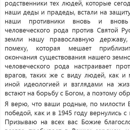
родственники тех людей, которые сегод
наши деды и прадеды, встали на защит
наши противники вновь и вновь
человеческого рода против Святой Рус
земли нашу православную державу,
помеху, которая мешает приблизи
окончания существования нашего земно
человеческого рода настраивает про
врагов, таких же с виду людей, как и
иной идеологией и взглядами на жиз
встают на борьбу с Богом, а поэтому о
Я верю, что ваши родные, по милости 
победой, как и в 1945 году вернулись 
Призываю на всех вас Божие благосл