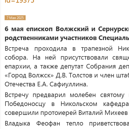
7 Мая 2025
6 мая епископ Волжский и Сернурск
родственниками участников Специаль
Встреча проходила в трапезной Ник
собора. На ней присутствовали свящ
епархии, а также депутат Собрания деп
«Город Волжск» Д.В. Толстов и член шт
Отечества Е.А. Сафиуллина.
Встречу предварил молебен святому 
Победоносцу в Никольском кафедра
совершили протоиерей Виталий Михеев 
Владыка Феофан тепло приветствов