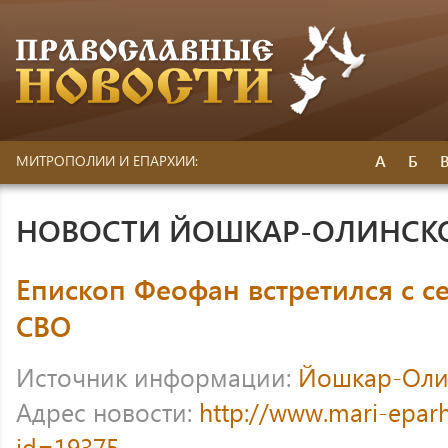
А
Б
МИТРОПОЛИИ И ЕПАРХИИ:
НОВОСТИ ЙОШКАР-ОЛИНСК
Епископ Феофан встретился с с
СВО
Источник информации:
Йошкар-Оли
Адрес новости:
http://www.mari-eparh
id=19375