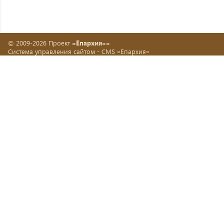
© 2009-2026 Проект
«Епархия»»
Система управления сайтом -
CMS «Епархия»