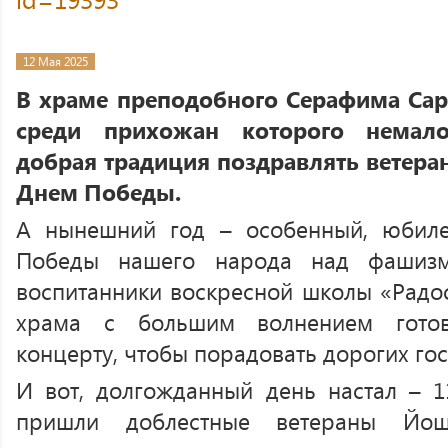
12 Мая 2025
В храме преподобного Серафима Сар
среди прихожан которого немал
добрая традиция поздравлять ветера
Днем Победы.
А нынешний год – особенный, юбил
Победы нашего народа над фашиз
воспитанники воскресной школы «Радо
храма с большим волнением готов
концерту, чтобы порадовать дорогих гос
И вот, долгожданный день настал – 1
пришли доблестные ветераны Йошк