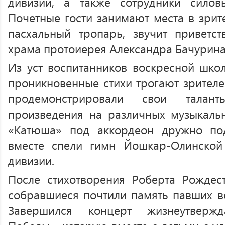
дивизии, а также сотрудники силовы
Почетные гости занимают места в зрит
пасхальный тропарь, звучит приветст
храма протоиерея Александра Бачурина.
Из уст воспитанников воскресной школ
проникновенные стихи трогают зрителе
продемонстрировали свои талан
произведения на различных музыкаль
«Катюша» под аккордеон дружно под
вместе спели гимн Йошкар-Олинской
дивизии.
После стихотворения Роберта Рождес
собравшиеся почтили память павших в
Завершился концерт жизнеутвер