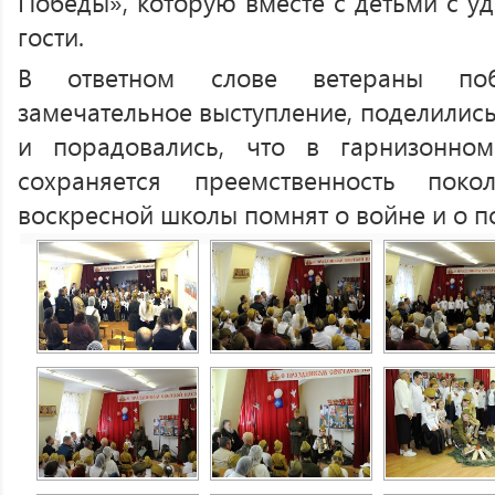
Победы», которую вместе с детьми с у
гости.
В ответном слове ветераны поб
замечательное выступление, поделилис
и порадовались, что в гарнизонно
сохраняется преемственность поко
воскресной школы помнят о войне и о п