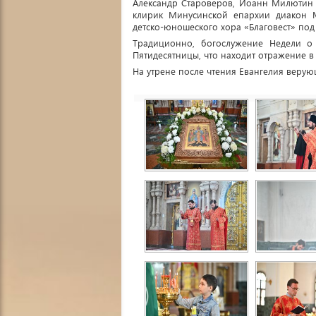
Александр Староверов, Иоанн Милютин 
клирик Минусинской епархии диакон 
детско-юношеского хора «Благовест» по
Традиционно, богослужение Недели о
Пятидесятницы, что находит отражение в
На утрене после чтения Евангелия веру