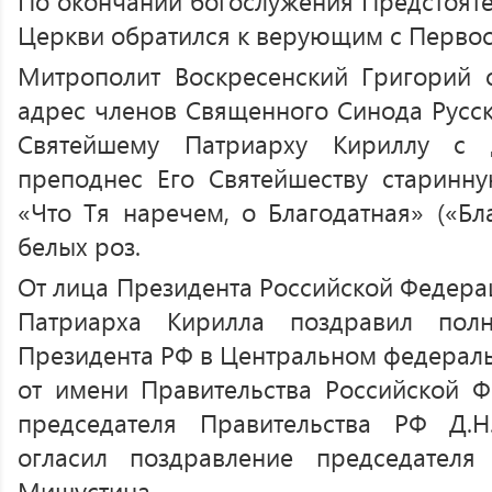
По окончании богослужения Предстояте
Церкви обратился к верующим с Первос
Митрополит Воскресенский Григорий 
адрес членов Священного Синода Русс
Святейшему Патриарху Кириллу с 
преподнес Его Святейшеству старинн
«Что Тя наречем, о Благодатная» («Бл
белых роз.
От лица Президента Российской Федерац
Патриарха Кирилла поздравил полн
Президента РФ в Центральном федераль
от имени Правительства Российской 
председателя Правительства РФ Д.
огласил поздравление председателя
Мишустина.