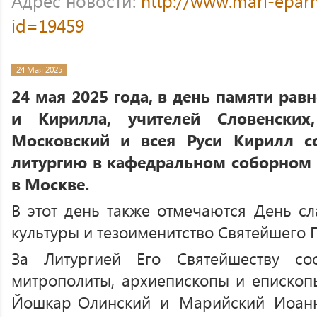
Адрес новости:
http://www.mari-eparh
id=19459
24 Мая 2025
24 мая 2025 года, в день памяти ра
и Кирилла, учителей Словенских
Московский и всея Руси Кирилл с
литургию в кафедральном соборном 
в Москве.
В этот день также отмечаются День сл
культуры и тезоименитство Святейшего 
За Литургией Его Святейшеству со
митрополиты, архиепископы и епископы
Йошкар-Олинский и Марийский Иоан