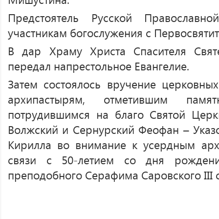
Предстоятель Русской Православн
участникам богослужения с Первосвятит
В дар Храму Христа Спасителя Свя
передал напрестольное Евангелие.
Затем состоялось вручение церковны
архипастырям, отметившим пам
потрудившимся на благо Святой Церк
Волжский и Сернурский Феофан – Указ
Кирилла во внимание к усердным арх
связи с 50-летием со дня рожден
преподобного Серафима Саровского III 