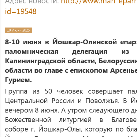
Адрес новости:
http://www.mari-eparh
id=19548
10 Июня 2025
8-10 июня в Йошкар-Олинской епар
паломническая делегация из
Калининградской области, Белорусси
области во главе с епископом Арсен
Гурием.
Группа из 50 человек совершает па
Центральной России и Поволжья. В Й
вечером 8 июня. А утром следующего д
Божественной литургией в Благов
соборе г. Йошкар-Олы, которую по бл