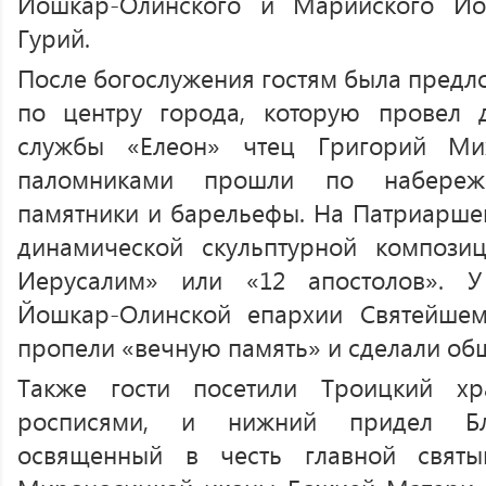
Йошкар-Олинского и Марийского Ио
Гурий.
После богослужения гостям была предл
по центру города, которую провел 
службы «Елеон» чтец Григорий Ми
паломниками прошли по набереж
памятники и барельефы. На Патриарш
динамической скульптурной компози
Иерусалим» или «12 апостолов». У
Йошкар-Олинской епархии Святейшем
пропели «вечную память» и сделали об
Также гости посетили Троицкий хр
росписями, и нижний придел Бла
освященный в честь главной свят