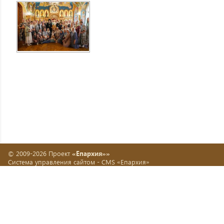
© 2009-2026 Проект
«Епархия»»
Система управления сайтом -
CMS «Епархия»