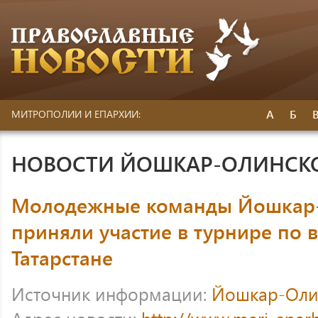
А
Б
МИТРОПОЛИИ И ЕПАРХИИ:
НОВОСТИ ЙОШКАР-ОЛИНСК
Молодежные команды Йошкар-
приняли участие в турнире по 
Татарстане
Источник информации:
Йошкар-Оли