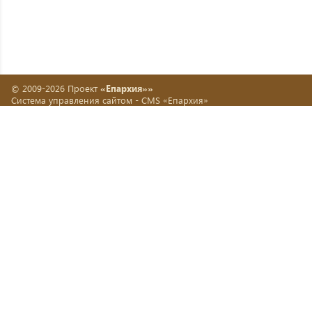
© 2009-2026 Проект
«Епархия»»
Система управления сайтом -
CMS «Епархия»