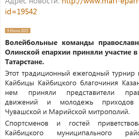
Адрес новости:
http://www.mari-eparh
id=19542
9 Июня 2025
Волейбольные команды православ
Олинской епархии приняли участие в
Татарстане.
Этот традиционный ежегодный турнир 
Кайбицы Кайбицкого благочиния Казан
нем приняли представители пра
движений и молодежь приходов х
Чувашской и Марийской митрополий.
Спортсменов и гостей приветствов
Кайбицкого муниципального ра