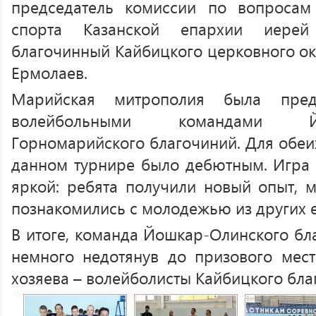
председатель комиссии по вопросам
спорта Казанской епархии иере
благочинный Кайбицкого церковного ок
Ермолаев.
Марийская митрополия была пред
волейбольными командами Й
Горномарийского благочиний. Для обеи
данном турнире было дебютным. Игра
яркой: ребята получили новый опыт, м
познакомились с молодежью из других 
В итоге, команда Йошкар-Олинского бла
немного недотянув до призового мест
хозяева – волейболисты Кайбицкого бла