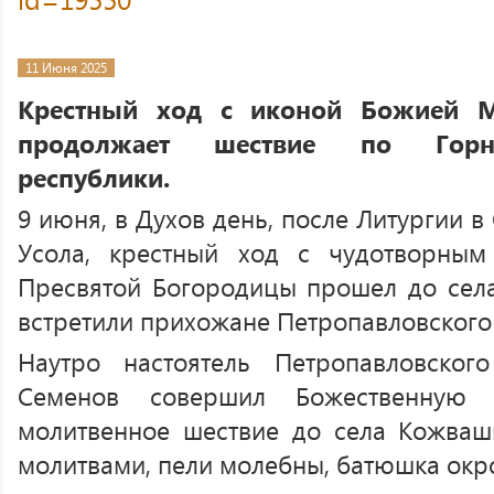
11 Июня 2025
Крестный ход с иконой Божией М
продолжает шествие по Горн
республики.
9 июня, в Духов день, после Литургии в
Усола, крестный ход с чудотворны
Пресвятой Богородицы прошел до села
встретили прихожане Петропавловского
Наутро настоятель Петропавловско
Семенов совершил Божественную 
молитвенное шествие до села Кожваш
молитвами, пели молебны, батюшка окро