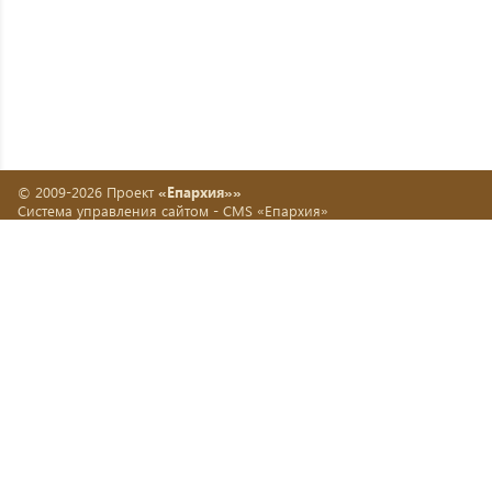
© 2009-2026 Проект
«Епархия»»
Система управления сайтом -
CMS «Епархия»