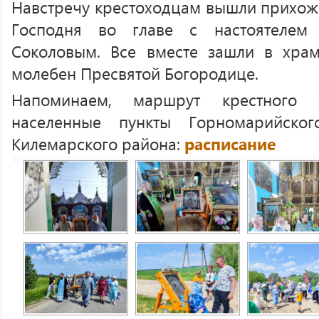
Навстречу крестоходцам вышли прихо
Господня во главе с настоятелем
Соколовым. Все вместе зашли в храм
молебен Пресвятой Богородице.
Напоминаем, маршрут крестного 
населенные пункты Горномарийско
Килемарского района:
расписание