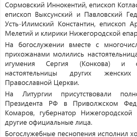
Сормовский Иннокентий, епископ Котлас
епископ Выксунский и Павловский Гед
Усть-Илимский Константин, епископ А
Мелетий и клирики Нижегородской епар
На богослужении вместе с многочи
прихожанами молились настоятельниц
игумения Сергия (Конкова) и с
настоятельницы других женских
Православной Церкви.
На Литургии присутствовали полн
Президента РФ в Приволжском Фед
Комаров, губернатор Нижегородской 
другие официальные лица.
Богослужебные песнопения исполнил х