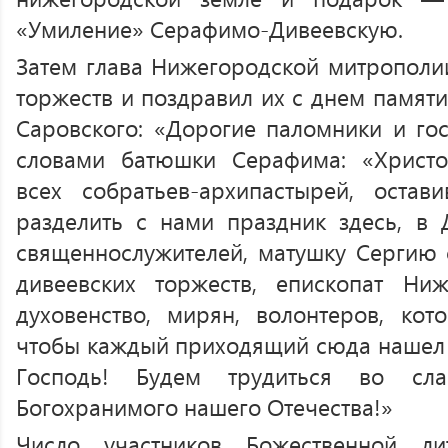
«Умиление» Серафимо-Дивеевскую.
Затем глава Нижегородской митрополии
торжеств и поздравил их с днем памят
Саровского: «Дорогие паломники и гос
словами батюшки Серафима: «Христо
всех собратьев-архипастырей, остав
разделить с нами праздник здесь, в 
священнослужителей, матушку Сергию с
дивеевских торжеств, епископат Ниж
духовенство, мирян, волонтеров, кото
чтобы каждый приходящий сюда нашел у
Господь! Будем трудиться во с
Богохранимого нашего Отечества!»
Число участников Божественной л