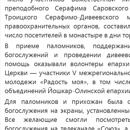
преподобного Серафима Саровского
Троицкого Серафимо-Дивеевского 
правоохранительных органов, состави
число посетителей в монастыре в дни то
В приеме паломников, поддержа
богослужений и проведении дивеев
помощь оказывали волонтеры епархи
Церкви — участники V межрегиональн
молодежи «Радость моя», в том числ
объединений Йошкар-Олинской епархии
Для паломников и прихожан была о
богослужения на экраны, установленны
Все желающие смогли посмотрет
богослужения на телеканале «Союз», а