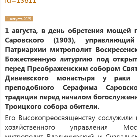
1 Августа 2025
1 августа, в день обретения мощей
Саровского (1903), управляющи
Патриархии митрополит Воскресенс
Божественную литургию под откры
перед Преображенским собором Свя
Дивеевского монастыря у раки
преподобного Серафима Саровск
традиции перед началом богослужени
Троицкого собора обители.
Его Высокопреосвященству сослужили 
хозяйственного управления Мос
митрополит Владимирский и Суздальс