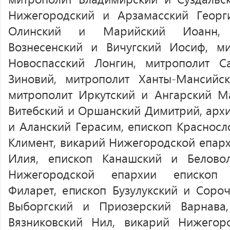
Нижегородский и Арзамасский Георг
Олинский и Марийский Иоанн, 
Вознесенский и Вичугский Иосиф, м
Новоспасский Лонгин, митрополит 
Зиновий, митрополит Ханты-Мансийск
митрополит Иркутский и Ангарский М
Витебский и Оршанский Димитрий, архи
и Аланский Герасим, епископ Красносл
Климент, викарий Нижегородской епарх
Илия, епископ Канашский и Белово
Нижегородской епархии епископ Д
Филарет, епископ Бузулукский и Сороч
Выборгский и Приозерский Варнава
Вязниковский Нил, викарий Нижегор