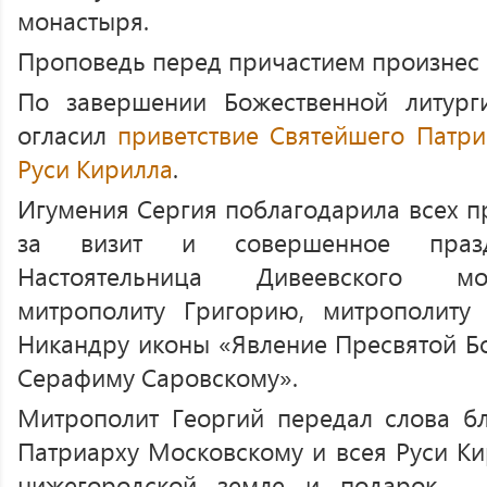
монастыря.
Проповедь перед причастием произнес 
По завершении Божественной литург
огласил
приветствие Святейшего Патри
Руси Кирилла
.
Игумения Сергия поблагодарила всех п
за визит и совершенное праздн
Настоятельница Дивеевского мо
митрополиту Григорию, митрополиту
Никандру иконы «Явление Пресвятой 
Серафиму Саровскому».
Митрополит Георгий передал слова б
Патриарху Московскому и всея Руси Ки
нижегородской земле и подарок —