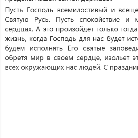
Пусть Господь всемилостивый и всещ
Святую Русь. Пусть спокойствие и
сердцах. А это произойдет только тогд
жизнь, когда Господь для нас будет ис
будем исполнять Его святые заповед
обретя мир в своем сердце, изольет э
всех окружающих нас людей. С праздник