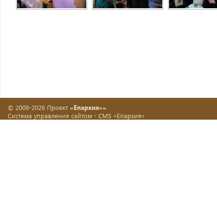
© 2009-2026 Проект
«Епархия»»
Система управления сайтом -
CMS «Епархия»