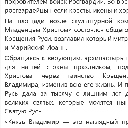
покровителем войск Росгвардии. Во вр
росгвардейцы несли кресты, иконы и хо
На площади возле скульптурной ко
Младенцем Христом» состоялся общег
Крещения Руси, возглавил который мит
и Марийский Иоанн.
Обращаясь к верующим, архипастырь п
для нашей страны праздником, под
Христова через таинство Крещен
Владимира, изменив всю его жизнь. И
Русь дала за тысячу с лишним лет
великих святых, которые молятся ны
Святую Русь.
«Князь Владимир — это наглядный пр