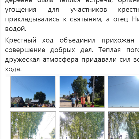
угощения для участников крест
прикладывались к святыням, а отец Ни
водой.
Крестный ход объединил прихожан
совершение добрых дел. Теплая пого
дружеская атмосфера придавали сил вс
хода.