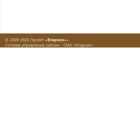
© 2009-2026 Проект
«Епархия»»
Система управления сайтом -
CMS «Епархия»