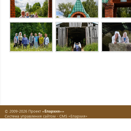
© 2009-2026 Проект
«Епархия»»
Система управления сайтом -
CMS «Епархия»