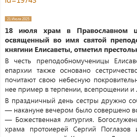
21 Июля 2025
18 июля храм в Православном ц
освященный во имя святой препод
княгини Елисаветы, отметил престоль
В честь преподобномученицы Елиса
епархии также основано сестричест
почитают свою небесную покровительн
нее пример в терпении, всепрощении и 
В праздничный день сестры дружно со
— накануне вечером было совершено вс
— Божественная литургия. Богослужен
храма протоиерей Сергий Поглазов и