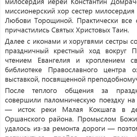
милосердия иерей Константин Домрач
миссионерский хор сестер милосердия 
Любови Торощиной. Практически все 
причастились Святых Христовых Таин.
Далее с иконами и хоругвями сестры с
праздничный крестный ход вокруг П
чтением Евангелия и кроплением с
библиотеке Православного центра 
выставкой, посвященной преподобномуч
После теплого общения за празд
совершили паломническую поездку на
— исток реки Малая Кокшага в де
Оршанского района. Промыслом Божии
удалось из-за ремонта дороги — поэт